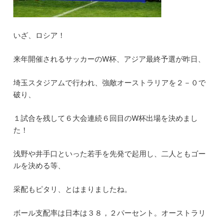
いざ、ロシア！
来年開催されるサッカーのW杯、アジア最終予選が昨日、
埼玉スタジアムで行われ、強敵オーストラリアを２－０で
破り、
１試合を残して６大会連続６回目のW杯出場を決めまし
た！
浅野や井手口といった若手を先発で起用し、二人ともゴー
ルを決める等、
采配もピタリ、とはまりましたね。
ボール支配率は日本は３８，２パーセント。オーストラリ