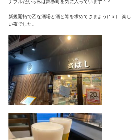
ナブルだから私は錦糸町を気に入っています＾＾
新規開拓で乙な酒場と酒と肴を求めてさまよう(*´з`) 楽し
い夜でした。