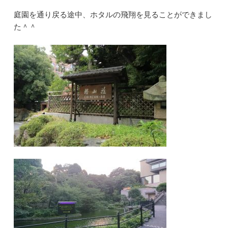
庭園を通り戻る途中、ホタルの飛翔を見ることができまし
た＾＾