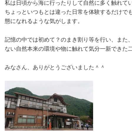
私は日頃から海に行ったりして自然に多く触れて
ちょっといつもとは違った日常を体験するだけで
態になれるような気がします。
記憶の中では初めて？のまき割り等を行い、また
ない自然本来の環境や物に触れて気分一新できた
みなさん、ありがとうございました＾＾