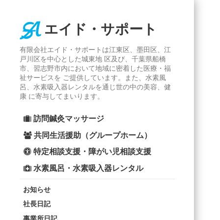
エイド・サポート
有限会社エイド・サポートは江東区、墨田区、江
戸川区を中心とした城東地 区及び、千葉県船橋
市、習志野市内において地域に密着した医療・福
祉サービスを ご提供しています。また、水素風
呂、水素吸入器レンタルを通じ世の中の美容、健
康 に寄与してまいります。
訪問鍼灸マッサージ
共同生活援助（グループホーム）
特定相談支援・障がい児相談支援
水素風呂・水素吸入器レンタル
お知らせ
社長日記
事業所日記