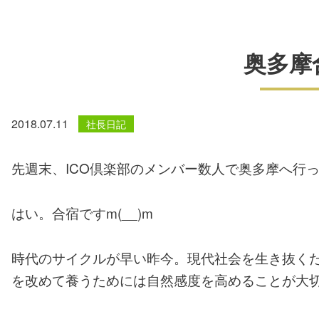
奥多摩
2018.07.11
社長日記
先週末、ICO倶楽部のメンバー数人で奥多摩へ行
はい。合宿ですm(__)m
時代のサイクルが早い昨今。現代社会を生き抜く
を改めて養うためには自然感度を高めることが大