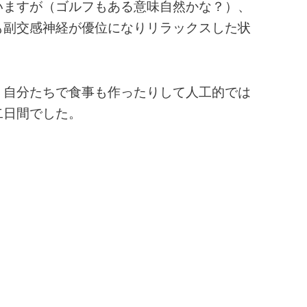
いますが（ゴルフもある意味自然かな？）、
も副交感神経が優位になりリラックスした状
、自分たちで食事も作ったりして人工的では
二日間でした。