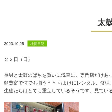
太
2023.10.25
社長日記
２２日（日）
長男と太鼓のばちを買いに浅草に。専門店だけあ
類豊富で何でも揃う＾＾ おまけにレンタル、修理
生徒たちはとても重宝しているそうです。見ている