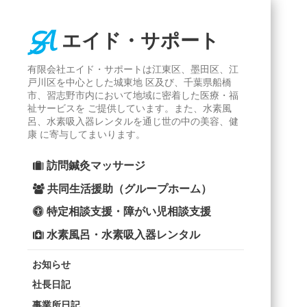
エイド・サポート
有限会社エイド・サポートは江東区、墨田区、江
戸川区を中心とした城東地 区及び、千葉県船橋
市、習志野市内において地域に密着した医療・福
祉サービスを ご提供しています。また、水素風
呂、水素吸入器レンタルを通じ世の中の美容、健
康 に寄与してまいります。
訪問鍼灸マッサージ
共同生活援助（グループホーム）
特定相談支援・障がい児相談支援
水素風呂・水素吸入器レンタル
お知らせ
社長日記
事業所日記