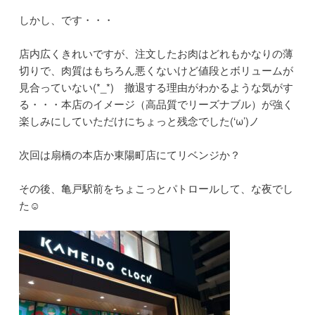
しかし、です・・・
店内広くきれいですが、注文したお肉はどれもかなりの薄
切りで、肉質はもちろん悪くないけど値段とボリュームが
見合っていない(*_*) 撤退する理由がわかるような気がす
る・・・本店のイメージ（高品質でリーズナブル）が強く
楽しみにしていただけにちょっと残念でした(‘ω’)ノ
次回は扇橋の本店か東陽町店にてリベンジか？
その後、亀戸駅前をちょこっとパトロールして、な夜でし
た☺