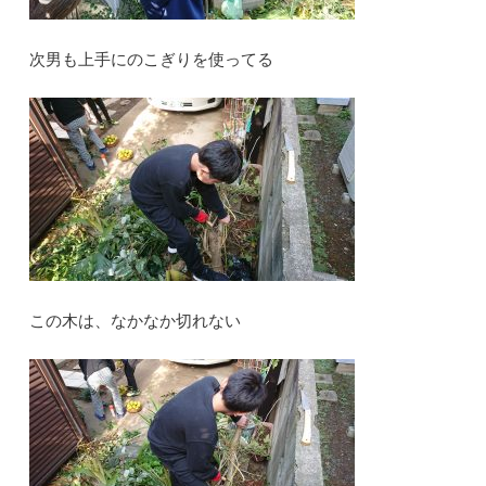
次男も上手にのこぎりを使ってる
この木は、なかなか切れない