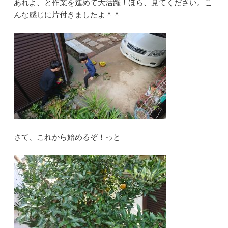
あれよ、と作業を進めて大活躍！ほら、見てください。こ
んな感じに片付きましたよ＾＾
さて、これから始めるぞ！っと