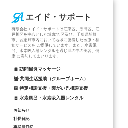
エイド・サポート
有限会社エイド・サポートは江東区、墨田区、江
戸川区を中心とした城東地 区及び、千葉県船橋
市、習志野市内において地域に密着した医療・福
祉サービスを ご提供しています。また、水素風
呂、水素吸入器レンタルを通じ世の中の美容、健
康 に寄与してまいります。
訪問鍼灸マッサージ
共同生活援助（グループホーム）
特定相談支援・障がい児相談支援
水素風呂・水素吸入器レンタル
お知らせ
社長日記
事業所日記