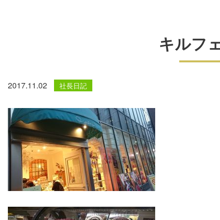
キルフ
2017.11.02
社長日記