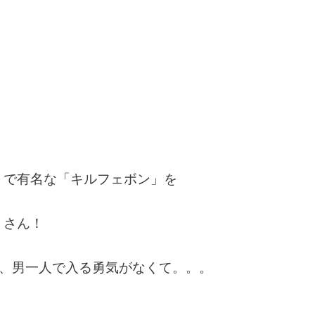
。
」で有名な「キルフェボン」を
くさん！
が、男一人で入る勇気がなくて。。。