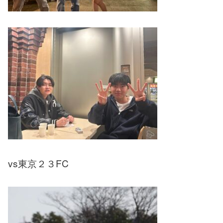
vs東京２３FC