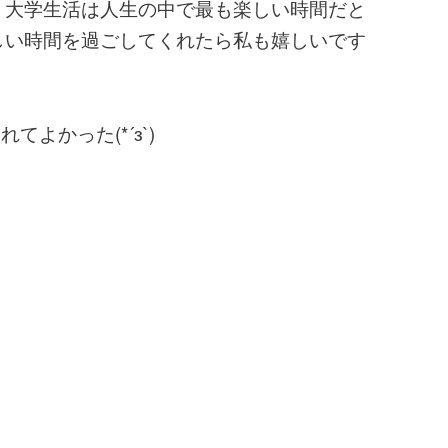
 大学生活は人生の中で最も楽しい時間だと
しい時間を過ごしてくれたら私も嬉しいです
よかった(*´з`)