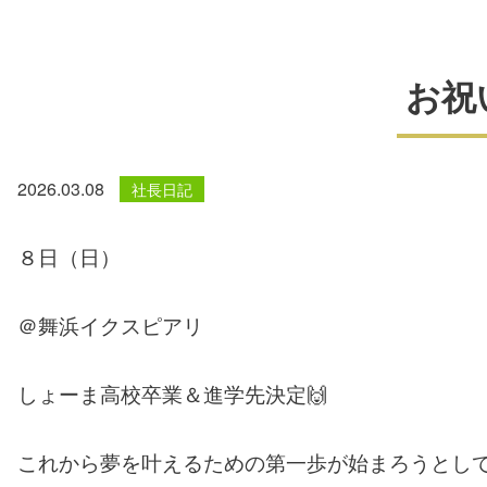
お祝
2026.03.08
社長日記
８日（日）
＠舞浜イクスピアリ
しょーま高校卒業＆進学先決定🙌
これから夢を叶えるための第一歩が始まろうとし