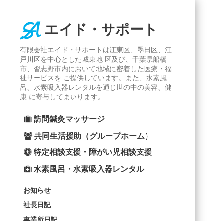
エイド・サポート
有限会社エイド・サポートは江東区、墨田区、江
戸川区を中心とした城東地 区及び、千葉県船橋
市、習志野市内において地域に密着した医療・福
祉サービスを ご提供しています。また、水素風
呂、水素吸入器レンタルを通じ世の中の美容、健
康 に寄与してまいります。
訪問鍼灸マッサージ
共同生活援助（グループホーム）
特定相談支援・障がい児相談支援
水素風呂・水素吸入器レンタル
お知らせ
社長日記
事業所日記