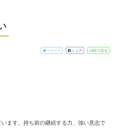
い
ツイート
シェア
LINE
で送る
ています。持ち前の継続する力、強い意志で