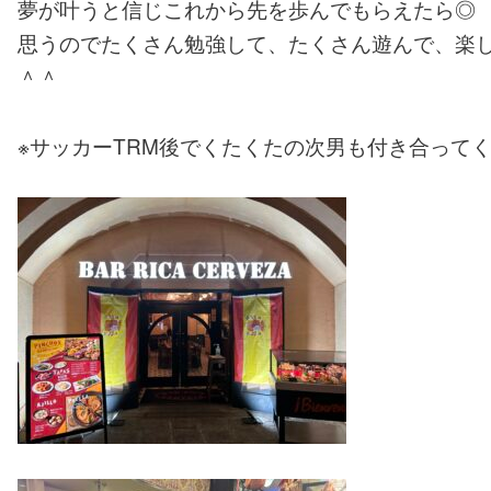
夢が叶うと信じこれから先を歩んでもらえたら◎
思うのでたくさん勉強して、たくさん遊んで、楽
＾＾
※サッカーTRM後でくたくたの次男も付き合ってくれて