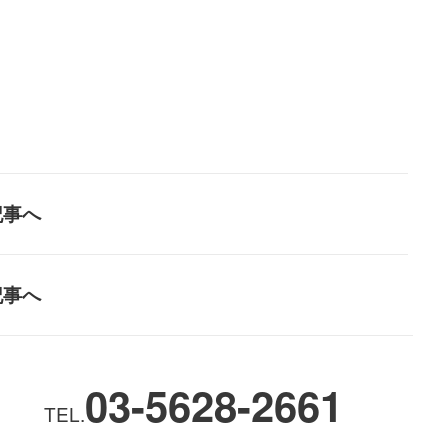
記事へ
記事へ
03-5628-2661
TEL.