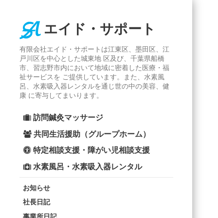
エイド・サポート
有限会社エイド・サポートは江東区、墨田区、江
戸川区を中心とした城東地 区及び、千葉県船橋
市、習志野市内において地域に密着した医療・福
祉サービスを ご提供しています。また、水素風
呂、水素吸入器レンタルを通じ世の中の美容、健
康 に寄与してまいります。
訪問鍼灸マッサージ
共同生活援助（グループホーム）
特定相談支援・障がい児相談支援
水素風呂・水素吸入器レンタル
お知らせ
社長日記
事業所日記